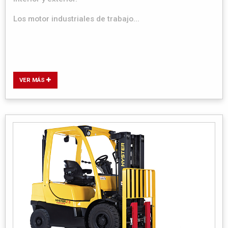
Los motor industriales de trabajo...
VER MÁS