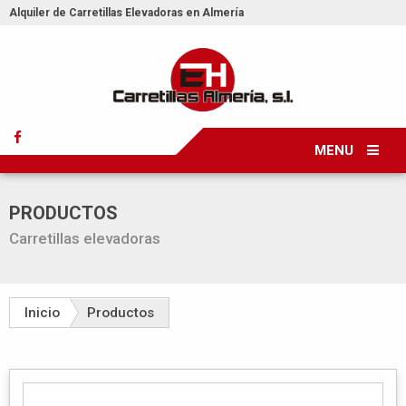
Alquiler de Carretillas Elevadoras en Almería
MENU
PRODUCTOS
Carretillas elevadoras
Inicio
Productos