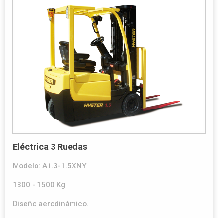
Eléctrica 3 Ruedas
Modelo: A1.3-1.5XNY
1300 - 1500 Kg
Diseño aerodinámico.