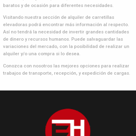
baratos y de ocasión para diferentes necesidades.
Visitando nuestra sección de alquiler de carretillas
elevadoras podrá encontrar más información al respecto.
Así no tendrá la necesidad de invertir grandes cantidades
de dinero y recursos humanos. Puede salvaguardar las
variaciones del mercado, con la posibilidad de realizar un
alquiler y/o una compra si lo desea.
Conozca con nosotros las mejores opciones para realizar
trabajos de transporte, recepción, y expedición de cargas.