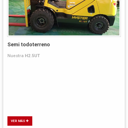
Semi todoterreno
Nuestra
H2.5UT
VER MÁS