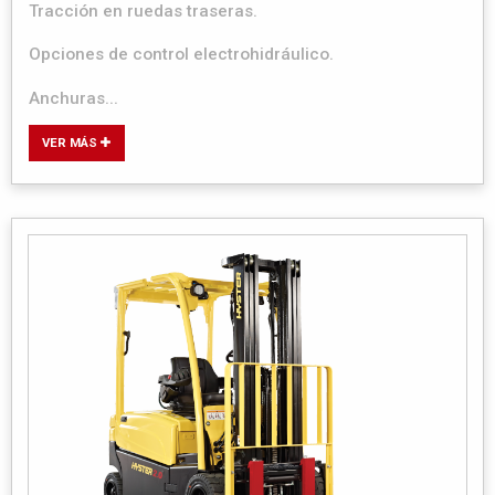
Tracción en ruedas traseras.
Opciones de control electrohidráulico.
Anchuras...
VER MÁS