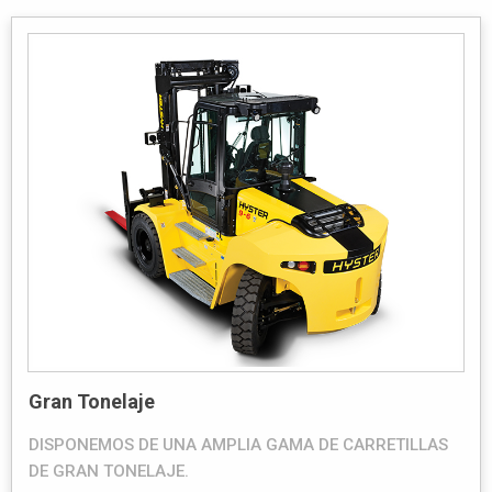
Gran Tonelaje
DISPONEMOS DE UNA AMPLIA GAMA DE CARRETILLAS
DE GRAN TONELAJE.