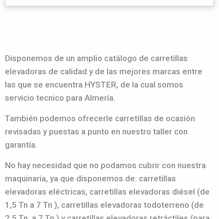
Disponemos de un amplio catálogo de carretillas
elevadoras de calidad y de las mejores marcas entre
las que se encuentra HYSTER, de la cual somos
servicio tecnico para Almería.
También podemos ofrecerle carretillas de ocasión
revisadas y puestas a punto en nuestro taller con
garantía.
No hay necesidad que no podamos cubrir con nuestra
maquinaria, ya que disponemos de: carretillas
elevadoras eléctricas, carretillas elevadoras diésel (de
1,5 Tn a 7 Tn ), carretillas elevadoras todoterreno (de
2,5 Tn. a 7 Tn.) y carretillas elevadoras retráctiles (para