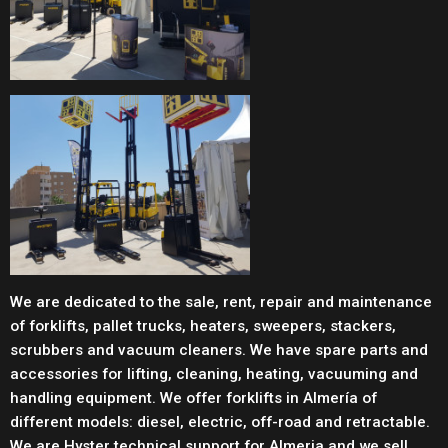
We are dedicated to the sale, rent, repair and maintenance
of forklifts, pallet trucks, heaters, sweepers, stackers,
scrubbers and vacuum cleaners. We have spare parts and
accessories for lifting, cleaning, heating, vacuuming and
handling equipment. We offer forklifts in Almería of
different models: diesel, electric, off-road and retractable.
We are Hyster technical support for Almeria and we sell