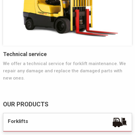
Technical service
We offer a technical service for forklift maintenance. We
repair any damage and replace the damaged parts with
new ones.
OUR PRODUCTS
Forklifts