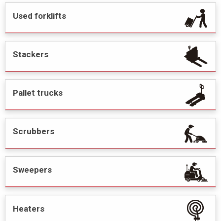
Used forklifts
Stackers
Pallet trucks
Scrubbers
Sweepers
Heaters