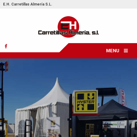
E.H. Carretillas Almería S.L.
MENU