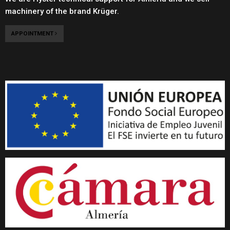
machinery of the brand Krüger.
APPOINTMENT