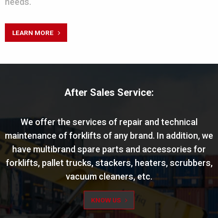
needs.
LEARN MORE
After Sales Service:
We offer the services of repair and technical
maintenance of forklifts of any brand. In addition, we
have multibrand spare parts and accessories for
forklifts, pallet trucks, stackers, heaters, scrubbers,
vacuum cleaners, etc.
KNOW US