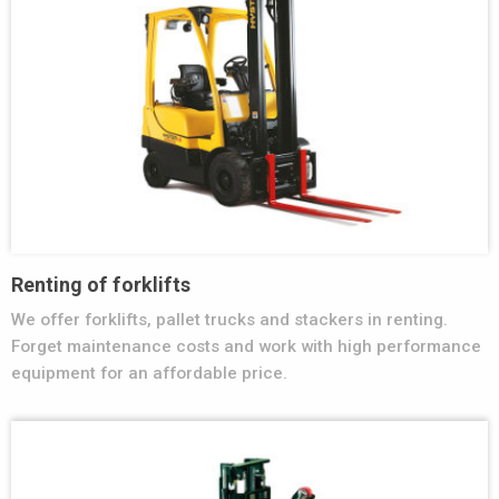
Renting of forklifts
We offer forklifts, pallet trucks and stackers in renting.
Forget maintenance costs and work with high performance
equipment for an affordable price.