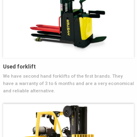
Used forklift
We have second hand forklifts of the first brands. They
have a warranty of 3 to 6 months and are a very economical
and reliable alternative.