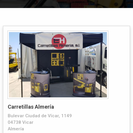
Carretillas Almería
Bulevar Ciudad de Vícar, 1149
04738 Vicar
Almería