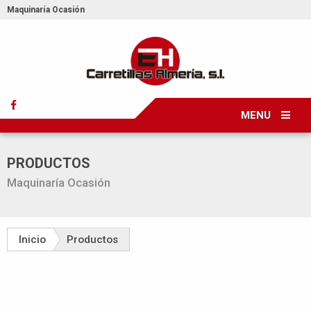
Maquinaría Ocasión
MENU
PRODUCTOS
Maquinaría Ocasión
Inicio
Productos