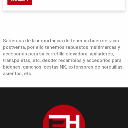
Sabemos de la importancia de tener un buen servicio
postventa, por ello tenemos repuestos multimarcas y
accesorios para su carretilla elevadora, apiladores,
transpaletas, etc, desde: recambios y accesorios para
bidones, ganchos, cestas NK, extensores de horquillas,
asientos, etc.