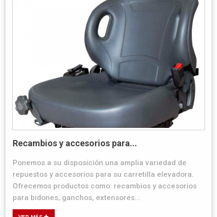
Recambios y accesorios para...
Ponemos a su disposición una amplia variedad de
repuestos y accesorios para su carretilla elevadora.
Ofrecemos productos como: recambios y accesorios
para bidones, ganchos, extensores...
VER MÁS