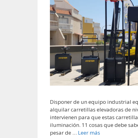
Disponer de un equipo industrial e
alquilar carretillas elevadoras de n
intervienen para que estas carretil
iluminación. 11 cosas que debe saber
pesar de …
Leer más