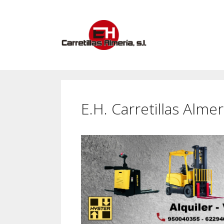
Saltar
al
contenido
E.H. Carretillas Almer