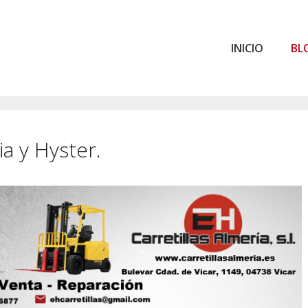
INICIO
BL
ia y Hyster.