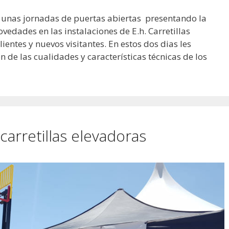
s unas jornadas de puertas abiertas presentando la
edades en las instalaciones de E.h. Carretillas
ientes y nuevos visitantes. En estos dos dias les
de las cualidades y características técnicas de los
carretillas elevadoras