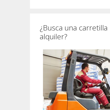
¿Busca una carretill
alquiler?