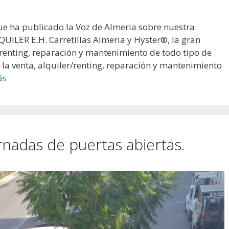
que ha publicado la Voz de Almeria sobre nuestra
LER E.H. Carretillas Almeria y Hyster®, la gran
r/renting, reparación y mantenimiento de todo tipo de
 la venta, alquiler/renting, reparación y mantenimiento
ás
ornadas de puertas abiertas.