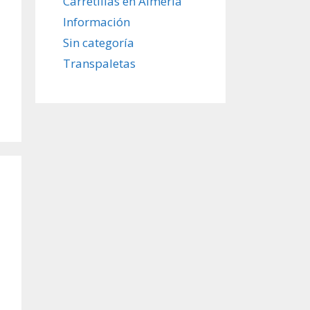
Carretillas en Almería
Información
Sin categoría
Transpaletas