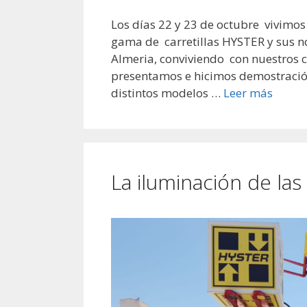
Los días 22 y 23 de octubre vivimo
gama de carretillas HYSTER y sus nov
Almeria, conviviendo con nuestros cl
presentamos e hicimos demostración 
distintos modelos …
Leer más
La iluminación de las 